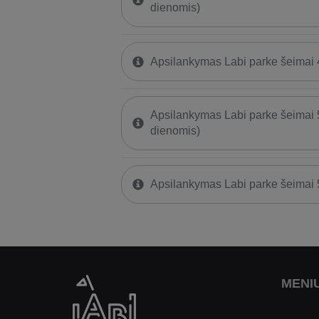
dienomis)
Apsilankymas Labi parke šeimai 
Apsilankymas Labi parke šeimai 
dienomis)
Apsilankymas Labi parke šeimai 
MENI