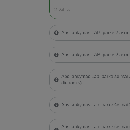
Dalintis
Apsilankymas LABI parke 2 asm. 
Apsilankymas LABI parke 2 asm.
Apsilankymas Labi parke šeimai 
dienomis)
Apsilankymas Labi parke šeimai 
Apsilankymas Labi parke šeimai 