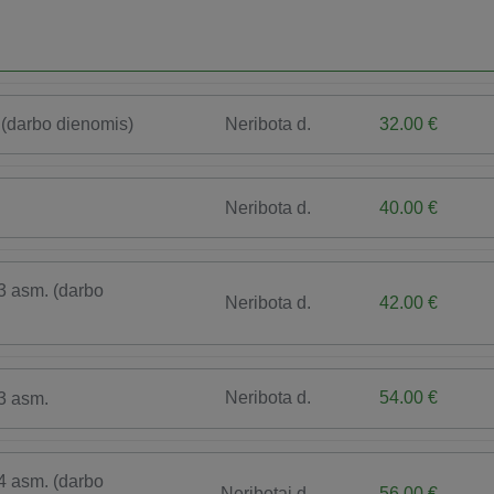
Neribota d.
32.00 €
(darbo dienomis)
Neribota d.
40.00 €
3 asm. (darbo
Neribota d.
42.00 €
Neribota d.
54.00 €
3 asm.
4 asm. (darbo
Neribotai d.
56.00 €