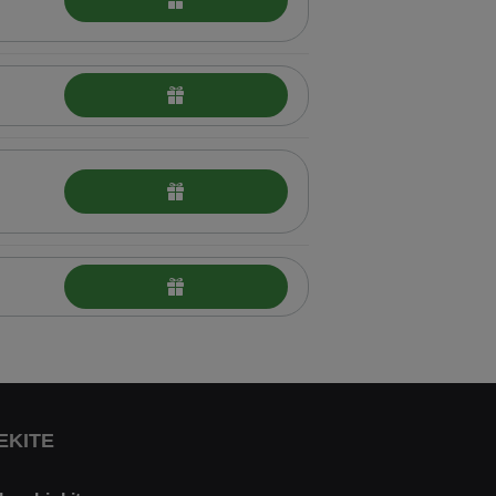
EKITE